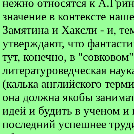
нежно относятся к А.Гри
значение в контексте наш
Замятина и Хаксли - и, те
утверждают, что фантасти
тут, конечно, в "совковом
литературоведческая наук
(калька английского термин
она должна якобы занимат
идей и будить в ученом и
последний успешнее труди