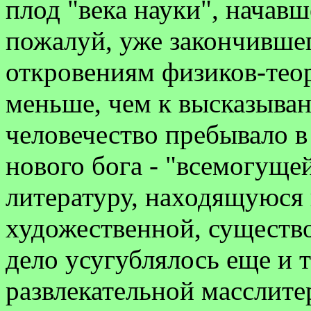
плод "века науки", начавш
пожалуй, уже закончившего
откровениям физиков-тео
меньше, чем к высказыван
человечество пребывало в
нового бога - "всемогущей
литературу, находящуюся 
художественной, существо
дело усугублялось еще и 
развлекательной масслите