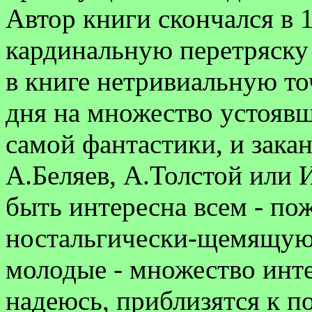
Автор книги скончался в 1
кардинальную перетряску 
в книге нетривиальную то
дня на множество устоявш
самой фантастики, и зака
А.Беляев, А.Толстой или 
быть интересна всем - по
ностальгически-щемящую
молодые - множество инте
надеюсь, приблизятся к п