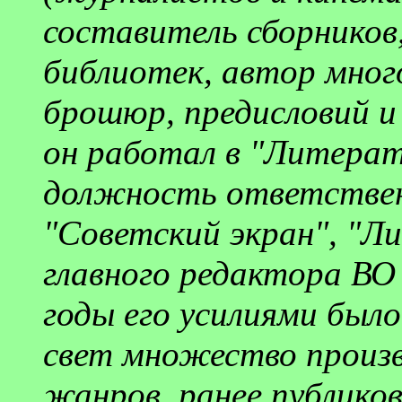
составитель сборников,
библиотек, автор мног
брошюр, предисловий и 
он работал в "Литерат
должность ответствен
"Советский экран", "Л
главного редактора ВО
годы его усилиями было
свет множество произв
жанров, ранее публиков