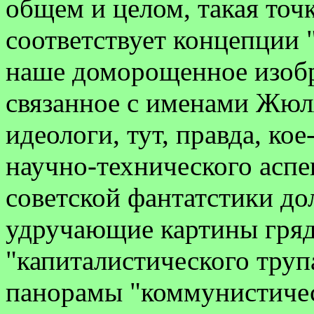
общем и целом, такая точ
соответствует концепции "s
наше доморощенное изобре
связанное с именами Жюл
идеологи, тут, правда, ко
научно-технического аспе
советской фантатстики д
удручающие картины гря
"капиталистического труп
панорамы "коммунистичес