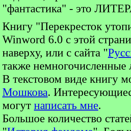
"фантастика" - это ЛИТЕ
Книгу "Перекресток утоп
Winword 6.0 с этой стран
наверху, или с сайта "
Русс
также немногочисленные 
В текстовом виде книгу 
Мошкова
. Интересующие
могут
написать мне
.
Большое количество стате