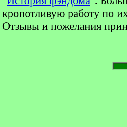
"
История фэндома
". Бол
кропотливую работу по их
Отзывы и пожелания при