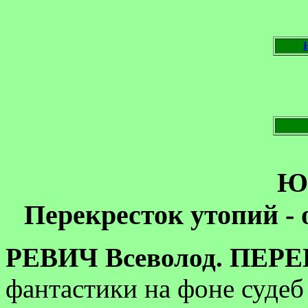
Ю.
Перекресток утопий - 
РЕВИЧ Всеволод. ПЕ
фантастики на фоне судеб