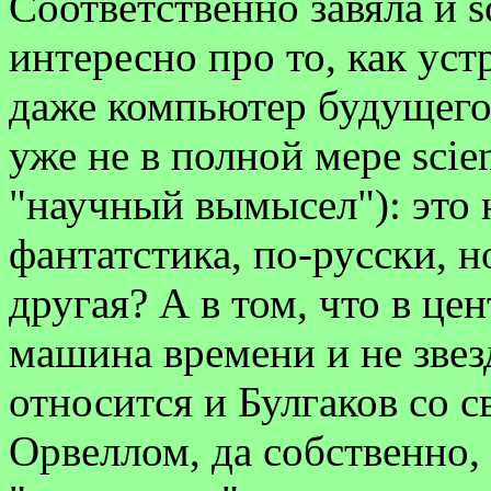
Соответственно завяла и sc
интересно про то, как ус
даже компьютер будущего
уже не в полной мере scien
"научный вымысел"): это н
фантатстика, по-русски, н
другая? А в том, что в це
машина времени и не зве
относится и Булгаков со 
Орвеллом, да собственно,